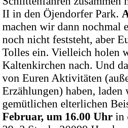
Schlittenfahren zusammen m
II in den Öjendorfer Park.
A
machen wir dann nochmal ei
noch nicht feststeht, aber E
Tolles ein. Vielleich holen 
Kaltenkirchen nach. Und da
von Euren Aktivitäten (auße
Erzählungen) haben, laden w
gemütlichen elterlichen B
Februar, um 16.00 Uhr
in 