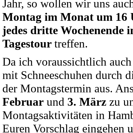
Jahr, so wollen wir uns auc
Montag im Monat um 16 U
jedes dritte Wochenende 
Tagestour
treffen.
Da ich voraussichtlich auc
mit Schneeschuhen durch die
der Montagstermin aus. Ans
Februar
und
3. März
zu un
Montagsaktivitäten in Hamb
Euren Vorschlag eingehen 