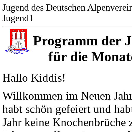
Jugend des Deutschen Alpenverei
Jugend1
Programm der Ju
für die Monat
Hallo Kiddis!
Willkommen im Neuen Jahr! 
habt schön gefeiert und hab
Jahr keine Knochenbrüche z