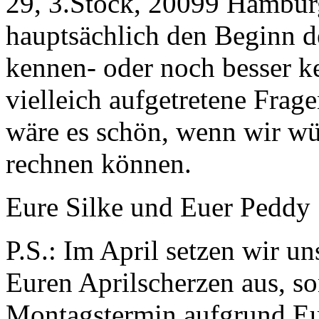
29, 3.Stock, 20099 Hamburg
hauptsächlich den Beginn de
kennen- oder noch besser k
vielleich aufgetretene Frag
wäre es schön, wenn wir wü
rechnen können.
Eure Silke und Euer Peddy
P.S.: Im April setzen wir un
Euren Aprilscherzen aus, s
Montagstermin aufgrund Eur