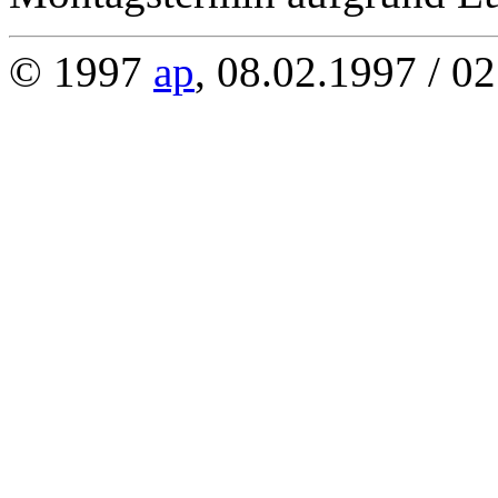
© 1997
ap
, 08.02.1997 / 0